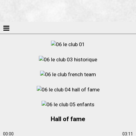
Hall of fame
00:00
03:11