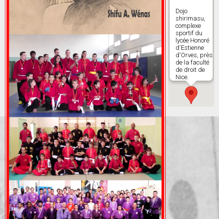
Dojo
shirimasu,
complexe
sportif du
lycée Honoré
d'Estienne
d'Orves, près
de la faculté
de droit de
Nice.